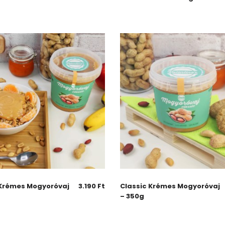
 Krémes Mogyoróvaj
3.190
Ft
Classic Krémes Mogyoróvaj
– 350g