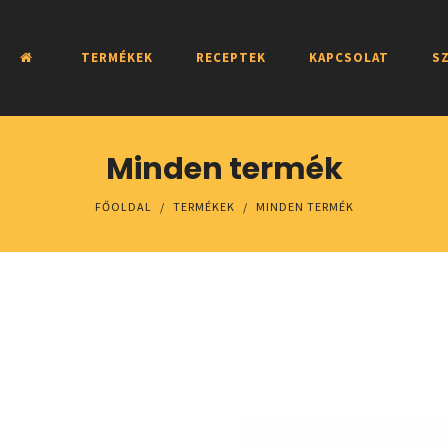
TERMÉKEK
RECEPTEK
KAPCSOLAT
SZ
Minden termék
FŐOLDAL
/
TERMÉKEK
/
MINDEN TERMÉK