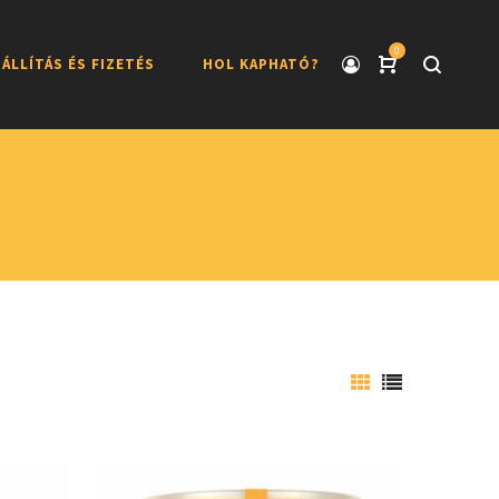
0
ÁLLÍTÁS ÉS FIZETÉS
HOL KAPHATÓ?