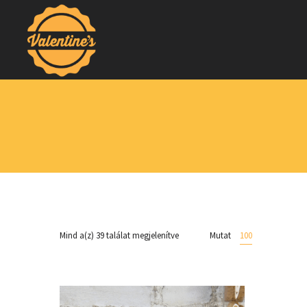
Mind a(z) 39 találat megjelenítve
Mutat
100