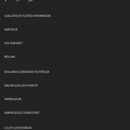
SZÁLLÍTÁSI ÉS FIZETÉSI INFORMÁCIÓK
KAPCSOLAT
HOL KAPHATÓ?
RÓLUNK
ÁLTALÁNOS SZERZŐDÉSI FELTÉTELEK
ONLINE ELÁLLÁSI FUNKCIÓ
IMPRESSZUM
ADATKEZELÉSI TÁJÉKOZTATÓ
ÜZLETI LEHETŐSÉGEK