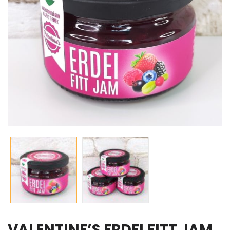
VALENTINE’S ERDEI FITT JAM