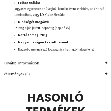
Felhasználás:
Fogyaszd egyenesen az üvegből, kend kedvenc ételeidre, add hozzá
turmixodhoz, vagy készíts belőle sütit!
Minőségét megőrzi:
Az üveg alján jelzett időpontig (nap.hó.év)
Nettó tömeg: 200g
Magyarországon készült termék
Nagyobb mennyiségű fogyasztása hashajtó hatású lehet.
További információk
Vélemények (0)
HASONLÓ