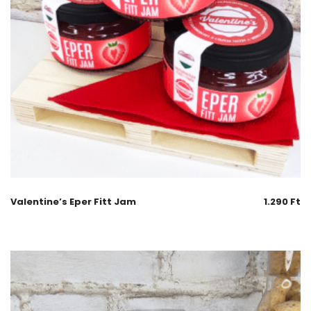
Valentine’s Eper Fitt Jam
1.290
Ft