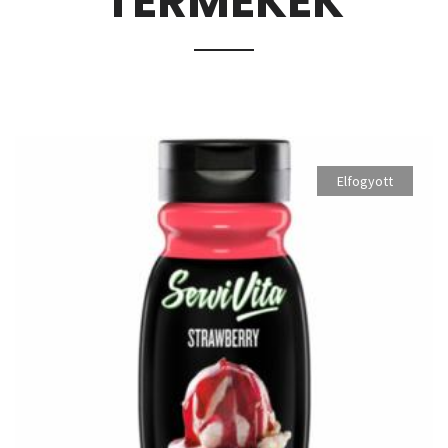
TERMÉKEK
Elfogyott