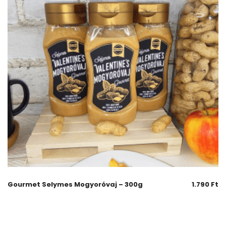
Gourmet Selymes Mogyoróvaj – 300g
1.790
Ft