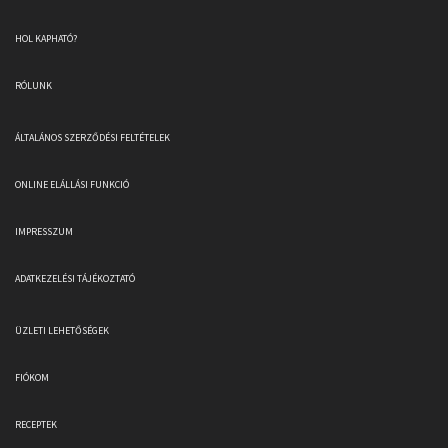
HOL KAPHATÓ?
RÓLUNK
ÁLTALÁNOS SZERZŐDÉSI FELTÉTELEK
ONLINE ELÁLLÁSI FUNKCIÓ
IMPRESSZUM
ADATKEZELÉSI TÁJÉKOZTATÓ
ÜZLETI LEHETŐSÉGEK
FIÓKOM
RECEPTEK