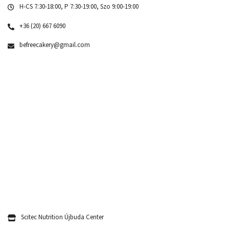
H-CS 7:30-18:00, P 7:30-19:00, Szo 9:00-19:00
+36 (20) 667 6090
befreecakery@gmail.com
Scitec Nutrition Újbuda Center