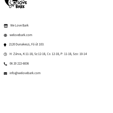
We Love Bark
welovebark.com
2120 Dunakeszi, Fő út 103.
H: Zárva, K:11-18, Sz:12-18, Cs: 12-18, P: 11-18, Szo: 10-14
06 20 222-6836
info@welovebark.com