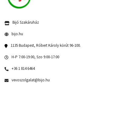
Bijó Szakáruház
bijo.hu
1135 Budapest, Róbert Károly körút 96-100.
H-P 7:00-19:00, Szo 9:00-17:00
+36 1 814 6464
vevoszolgalat@bijo.hu