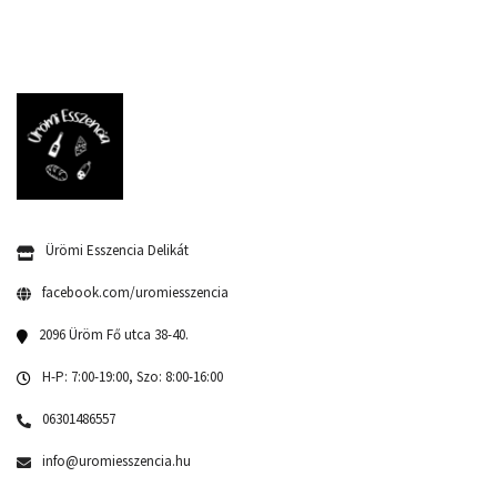
Ürömi Esszencia Delikát
facebook.com/uromiesszencia
2096 Üröm Fő utca 38-40.
H-P: 7:00-19:00, Szo: 8:00-16:00
06301486557
info@uromiesszencia.hu