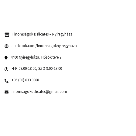
Finomságok Delicates – Nyíregyháza
facebook.com/finomsagoknyiregyhaza
4400 Nyíregyháza, Hősök tere 7
H-P 08:00-18:00, SZO 9:00-13:00
+36 (30) 833 0888
finomsagokdelicates@gmail.com