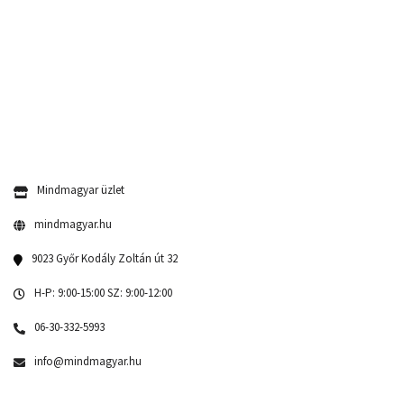
Mindmagyar üzlet
mindmagyar.hu
9023 Győr Kodály Zoltán út 32
H-P: 9:00-15:00 SZ: 9:00-12:00
06-30-332-5993
info@mindmagyar.hu