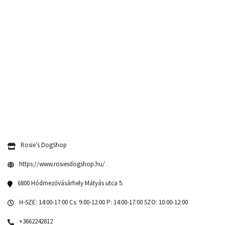
Rosie’s DogShop
https://www.rosiesdogshop.hu/
6800 Hódmezővásárhely Mátyás utca 5.
H-SZE: 14:00-17:00 Cs: 9:00-12:00 P: 14:00-17:00 SZO: 10:00-12:00
+3662242812