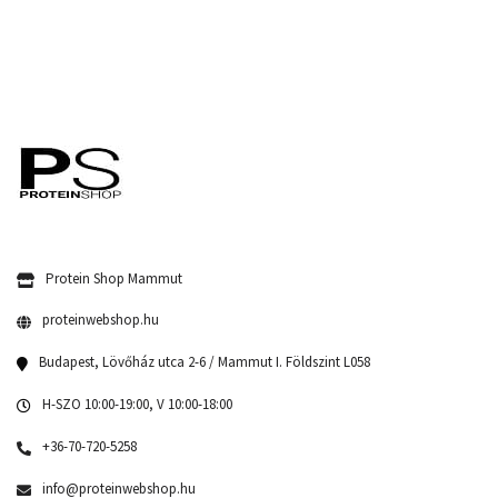
Protein Shop Mammut
proteinwebshop.hu
Budapest, Lövőház utca 2-6 / Mammut I. Földszint L058
H-SZO 10:00-19:00, V 10:00-18:00
+36-70-720-5258
info@proteinwebshop.hu