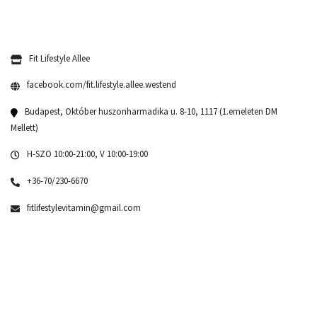
Fit Lifestyle Allee
facebook.com/fit.lifestyle.allee.westend
Budapest, Október huszonharmadika u. 8-10, 1117 (1.emeleten DM
Mellett)
H-SZO 10:00-21:00, V 10:00-19:00
+36-70/230-6670
fitlifestylevitamin@gmail.com