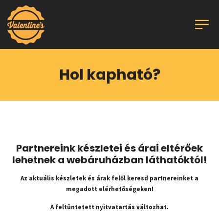
Hol kapható?
Partnereink készletei és árai eltérőek
lehetnek a webáruházban láthatóktól!
Az aktuális készletek és árak felől keresd partnereinket a
megadott elérhetőségeken!
A feltüntetett nyitvatartás változhat.