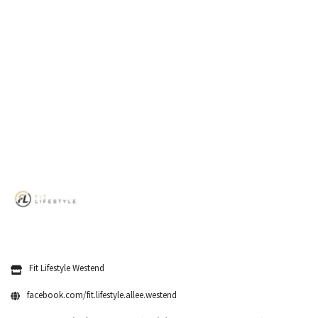
Fit Lifestyle Westend
facebook.com/fit.lifestyle.allee.westend