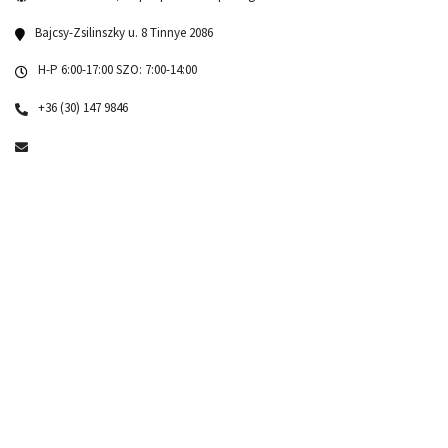
Bajcsy-Zsilinszky u. 8 Tinnye 2086
H-P 6:00-17:00 SZO: 7:00-14:00
+36 (30) 147 9846