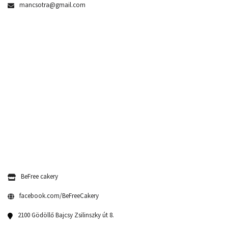
mancsotra@gmail.com
BeFree cakery
facebook.com/BeFreeCakery
2100 Gödöllő Bajcsy Zsilinszky út 8.