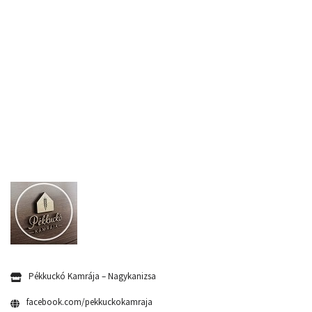
Pékkuckó Kamrája – Nagykanizsa
facebook.com/pekkuckokamraja