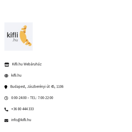
Kifli.hu Webáruház
kifli.hu
Budapest, Jászberényi út 45, 1106
0:00-24:00 – TEL: 7:00-22:00
+36 80 444 333
info@kifli.hu