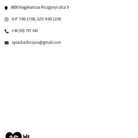
8800 Nagykanizsa Rozgonyi utca 9
H-P 7:00-17:00, SZO 9:00-12:00
+36 (93) 797 343
apiachazhozjon@gmail.com