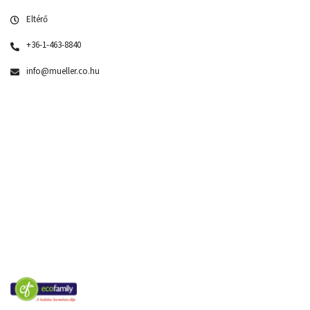
Eltérő
+36-1-463-8840
info@mueller.co.hu