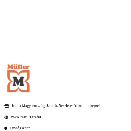
Müller Magyarország Üzletek. Részletekért kopp a képre!
www.mueller.co.hu
Országszerte