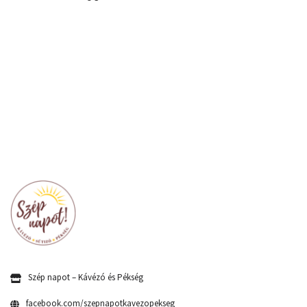
Szép napot – Kávézó és Pékség
facebook.com/szepnapotkavezopekseg