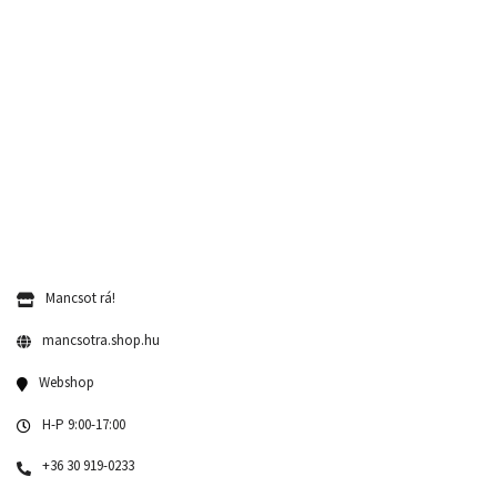
Mancsot rá!
mancsotra.shop.hu
Webshop
H-P 9:00-17:00
+36 30 919-0233