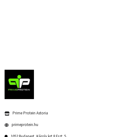
Prime Protein Astoria
primeprotein.hu
1052 Budapest, Károly krt 8 Fszt. 5