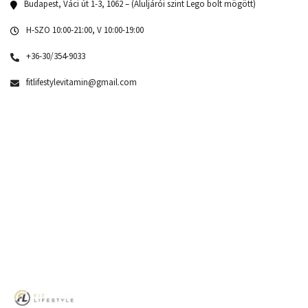
Budapest, Váci út 1-3, 1062 – (Aluljárói szint Lego bolt mögött)
H-SZO 10:00-21:00, V 10:00-19:00
+36-30/354-9033
fitlifestylevitamin@gmail.com