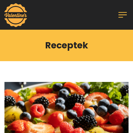
Receptek