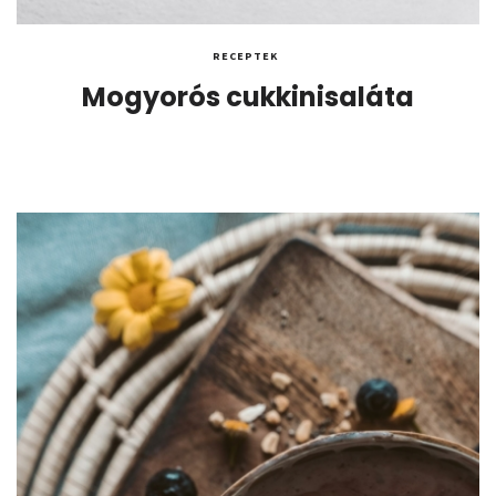
RECEPTEK
Mogyorós cukkinisaláta