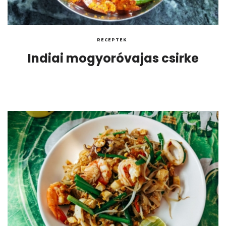
RECEPTEK
Indiai mogyoróvajas csirke