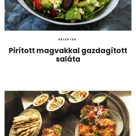
RECEPTEK
Pirított magvakkal gazdagított
saláta