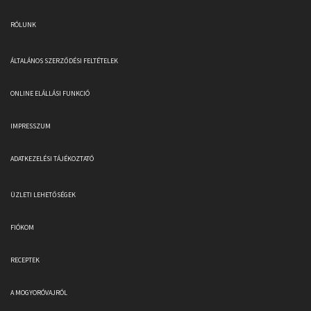
RÓLUNK
ÁLTALÁNOS SZERZŐDÉSI FELTÉTELEK
ONLINE ELÁLLÁSI FUNKCIÓ
IMPRESSZUM
ADATKEZELÉSI TÁJÉKOZTATÓ
ÜZLETI LEHETŐSÉGEK
FIÓKOM
RECEPTEK
A MOGYORÓVAJRÓL