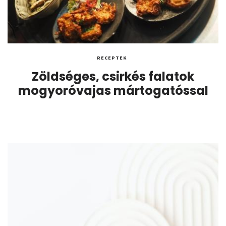
RECEPTEK
Zöldséges, csirkés falatok
mogyoróvajas mártogatóssal