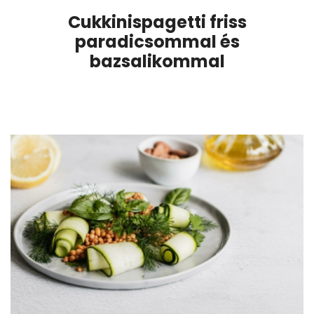
Cukkinispagetti friss
paradicsommal és
bazsalikommal