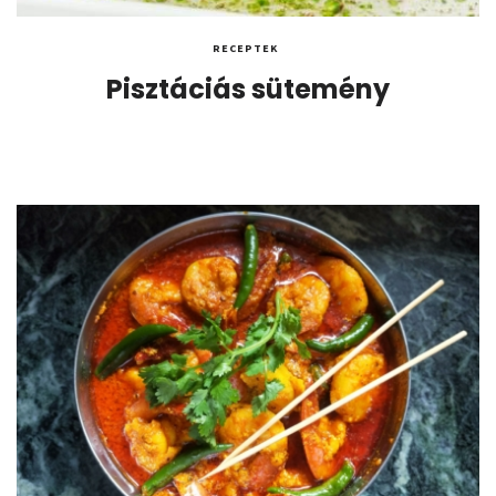
RECEPTEK
Pisztáciás sütemény