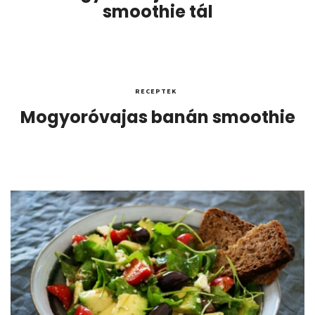
smoothie tál
RECEPTEK
Mogyoróvajas banán smoothie