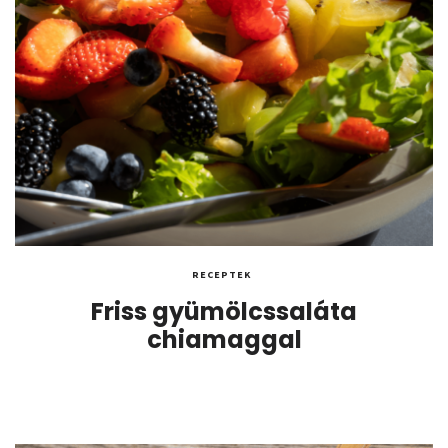
RECEPTEK
Friss gyümölcssaláta
chiamaggal