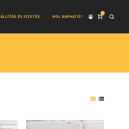
0
ÁLLÍTÁS ÉS FIZETÉS
HOL KAPHATÓ?