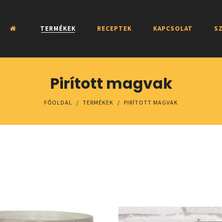
TERMÉKEK
RECEPTEK
KAPCSOLAT
SZ
Pirított magvak
FŐOLDAL
/
TERMÉKEK
/
PIRÍTOTT MAGVAK