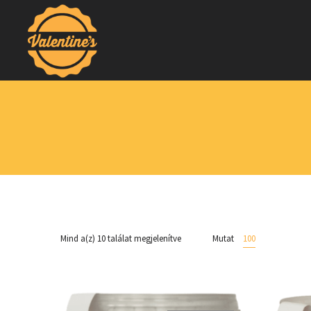
Mind a(z) 10 találat megjelenítve
Mutat
100