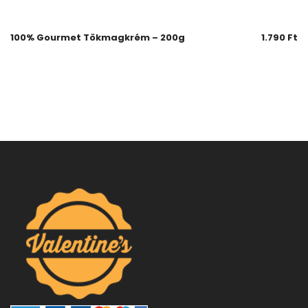
100% Gourmet Tökmagkrém – 200g
1.790
Ft