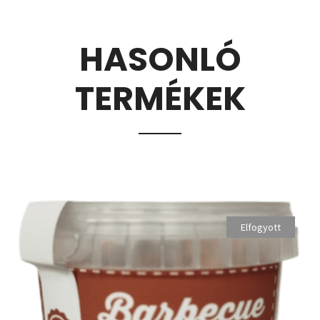
HASONLÓ
TERMÉKEK
Elfogyott