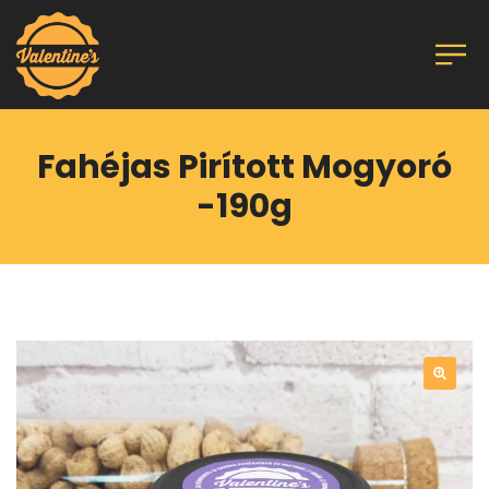
Fahéjas Pirított Mogyoró
-190g