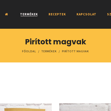
TERMÉKEK
RECEPTEK
KAPCSOLAT
SZ
Pirított magvak
FŐOLDAL
/
TERMÉKEK
/
PIRÍTOTT MAGVAK