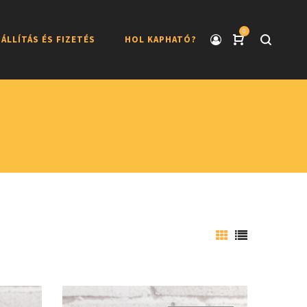
0
ÁLLÍTÁS ÉS FIZETÉS
HOL KAPHATÓ?