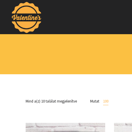
Mind a(z) 10 találat megjelenítve
Mutat
100