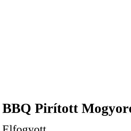
BBQ Pirított Mogyor
Elfogyott