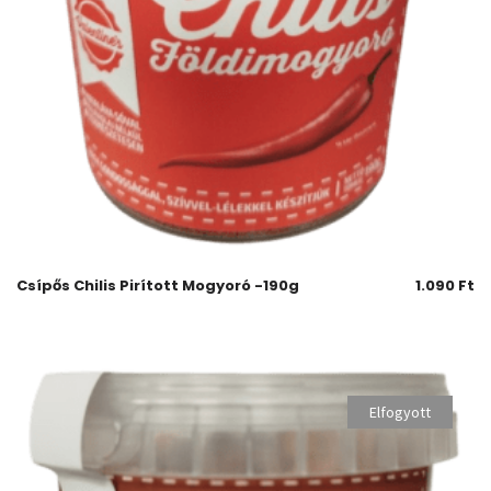
Csípős Chilis Pirított Mogyoró -190g
1.090
Ft
Elfogyott