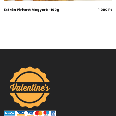
Extrán Pirított Mogyoró -190g
1.090
Ft