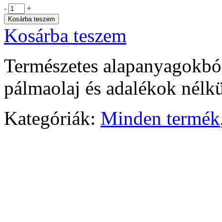
-
+
Kosárba teszem
Kosárba teszem
Természetes alapanyagokbó
pálmaolaj és adalékok nélkü
Kategóriák:
Minden termék