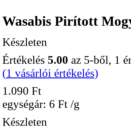
Wasabis Pirított Mog
Készleten
Értékelés
5.00
az 5-ből,
1
ér
(
1
vásárlói értékelés)
1.090
Ft
egységár:
6
Ft
/g
Készleten