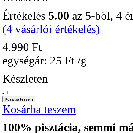
Értékelés
5.00
az 5-ből,
4
ér
(
4
vásárlói értékelés)
4.990
Ft
egységár:
25
Ft
/g
Készleten
-
+
Kosárba teszem
Kosárba teszem
100% pisztácia, semmi má