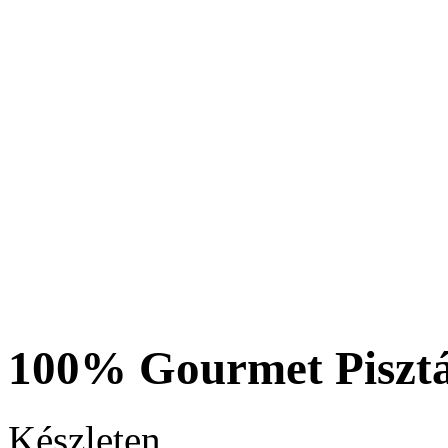
100% Gourmet Pisztá
Készleten