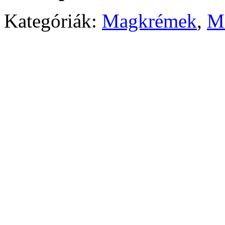
Kategóriák:
Magkrémek
,
M