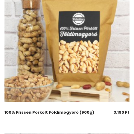
100% Frissen Pörkölt Földimogyoró (900g)
3.190
Ft