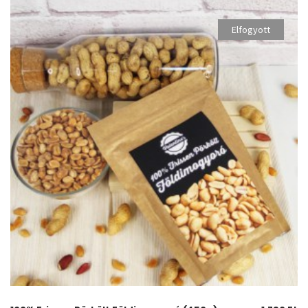
Elfogyott