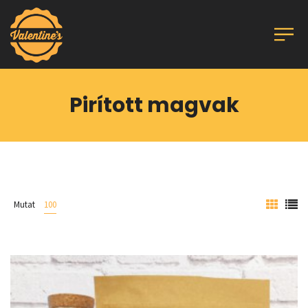
Pirított magvak
Mutat
100