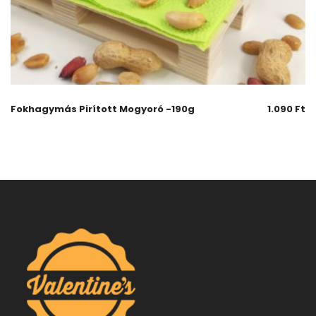
Fokhagymás Pirított Mogyoró -190g
1.090
Ft