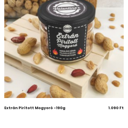
Extrán Pirított Mogyoró -190g
1.090
Ft