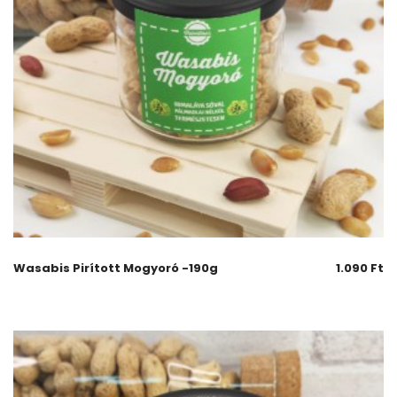
Wasabis Pirított Mogyoró -190g
1.090
Ft