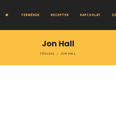
TERMÉKEK
RECEPTEK
KAPCSOLAT
SZ
Jon Hall
FŐOLDAL
/
JON HALL