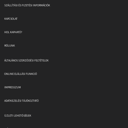
SZÁLLÍTÁSI ÉS FIZETÉSI INFORMÁCIÓK
KAPCSOLAT
HOL KAPHATÓ?
RÓLUNK
ÁLTALÁNOS SZERZŐDÉSI FELTÉTELEK
ONLINE ELÁLLÁSI FUNKCIÓ
IMPRESSZUM
ADATKEZELÉSI TÁJÉKOZTATÓ
ÜZLETI LEHETŐSÉGEK