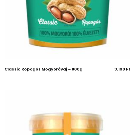
Classic Ropogós Mogyoróvaj – 800g
3.190
Ft