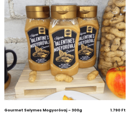
Gourmet Selymes Mogyoróvaj – 300g
1.790
Ft