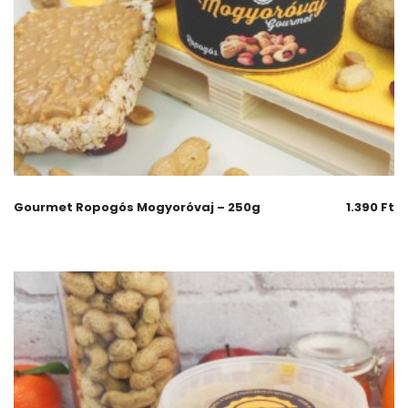
Gourmet Ropogós Mogyoróvaj – 250g
1.390
Ft