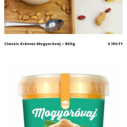
Classic Krémes Mogyoróvaj – 800g
3.190
Ft