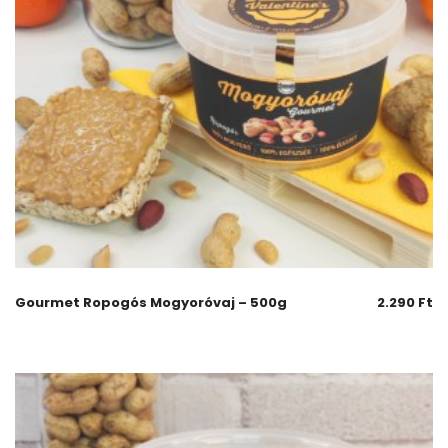
Gourmet Ropogós Mogyoróvaj – 500g
2.290
Ft