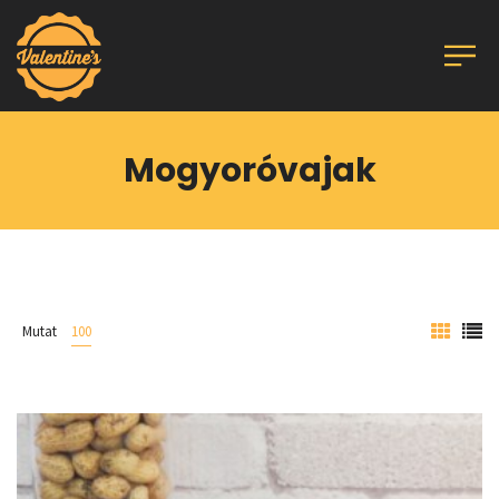
Mogyoróvajak
Mutat
100