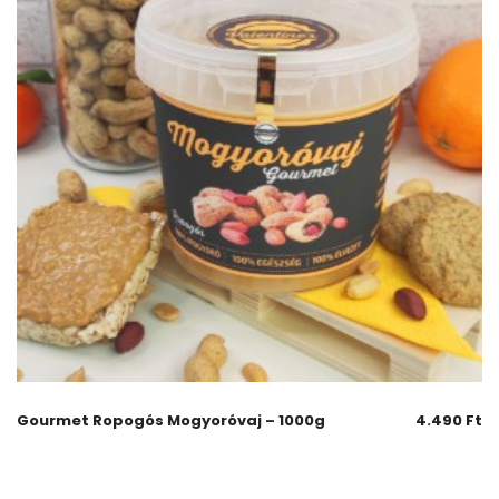
Gourmet Ropogós Mogyoróvaj – 1000g
4.490
Ft