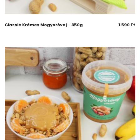
Classic Krémes Mogyoróvaj – 350g
1.590
Ft