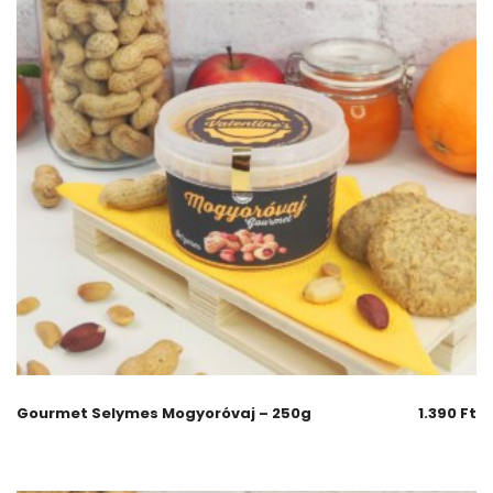
Gourmet Selymes Mogyoróvaj – 250g
1.390
Ft