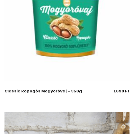
Classic Ropogós Mogyoróvaj – 350g
1.690
Ft