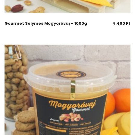
Gourmet Selymes Mogyoróvaj – 1000g
4.490
Ft