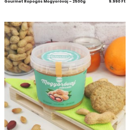
Gourmet Ropogós Mogyoróvaj – 2500g
9.990
Ft