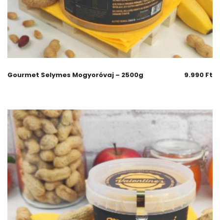
Gourmet Selymes Mogyoróvaj – 2500g
9.990
Ft