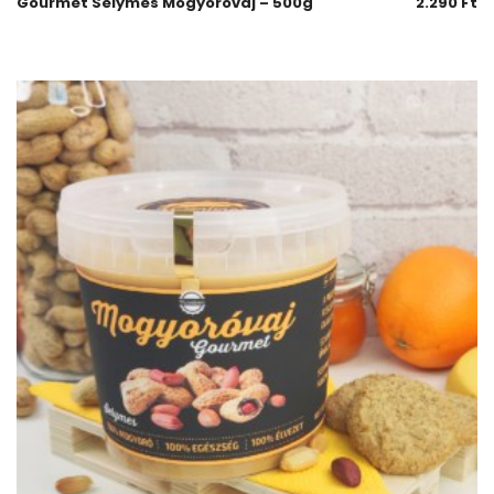
Gourmet Selymes Mogyoróvaj – 500g
2.290
Ft