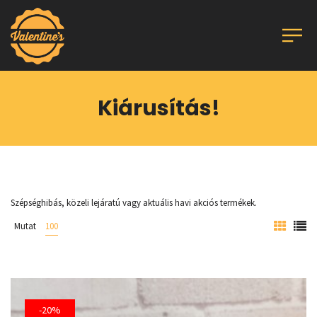
Kiárusítás!
Szépséghibás, közeli lejáratú vagy aktuális havi akciós termékek.
Mutat
100
-20%