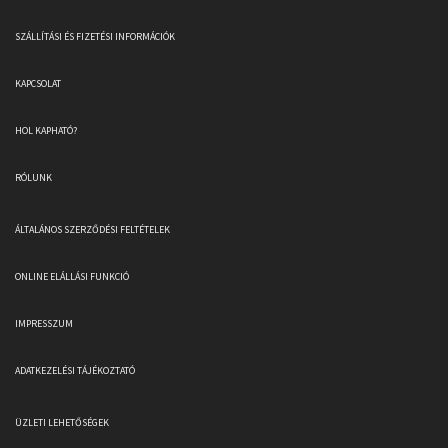
SZÁLLÍTÁSI ÉS FIZETÉSI INFORMÁCIÓK
KAPCSOLAT
HOL KAPHATÓ?
RÓLUNK
ÁLTALÁNOS SZERZŐDÉSI FELTÉTELEK
ONLINE ELÁLLÁSI FUNKCIÓ
IMPRESSZUM
ADATKEZELÉSI TÁJÉKOZTATÓ
ÜZLETI LEHETŐSÉGEK