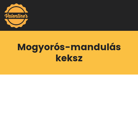
Mogyorós-mandulás
keksz