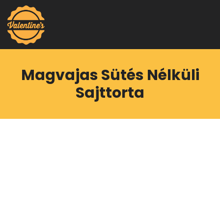
Magvajas Sütés Nélküli
Sajttorta