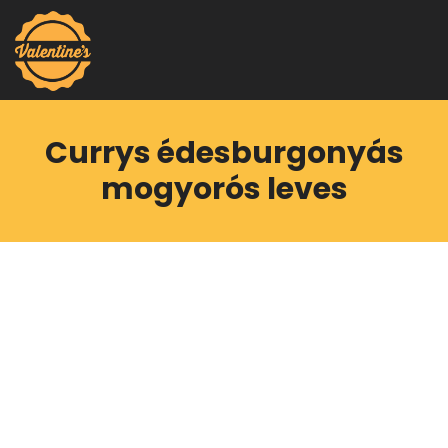
Currys édesburgonyás
mogyorós leves