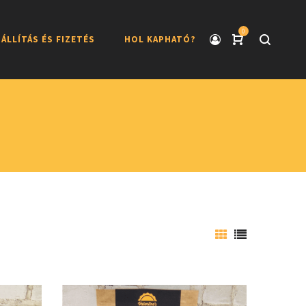
0
ÁLLÍTÁS ÉS FIZETÉS
HOL KAPHATÓ?