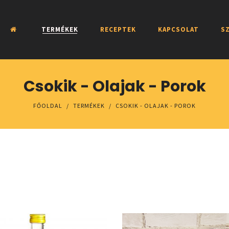
TERMÉKEK
RECEPTEK
KAPCSOLAT
SZ
Csokik - Olajak - Porok
FŐOLDAL
/
TERMÉKEK
/
CSOKIK - OLAJAK - POROK