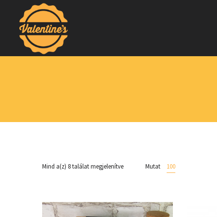
Mind a(z) 8 találat megjelenítve
Mutat
100