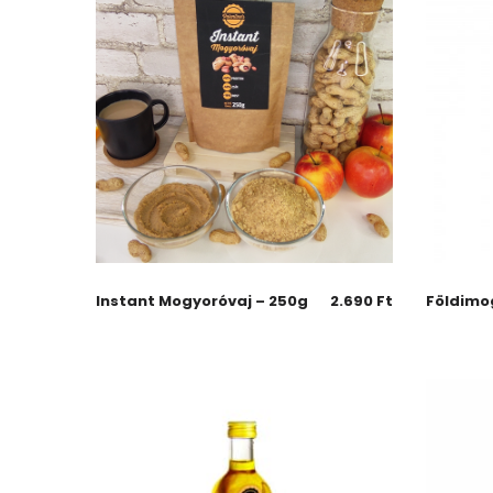
Instant Mogyoróvaj – 250g
2.690
Ft
Földimo