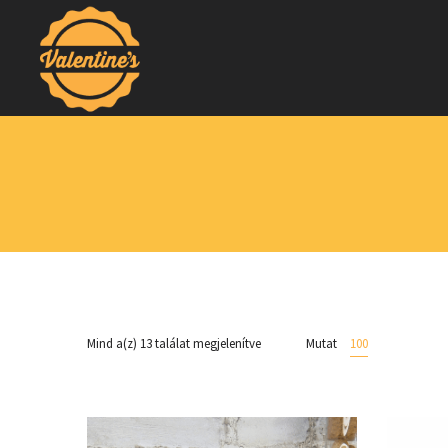
Mind a(z) 13 találat megjelenítve
Mutat
100