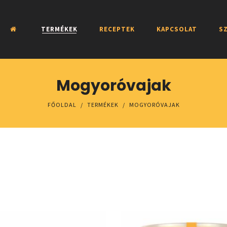
TERMÉKEK
RECEPTEK
KAPCSOLAT
SZ
Mogyoróvajak
FŐOLDAL
/
TERMÉKEK
/
MOGYORÓVAJAK