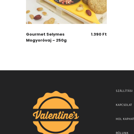
Gourmet Selymes
1.390
Ft
Mogyoróvaj – 250g
SZÁLLÍTÁSI
KAPCSOLAT
HOL KAPHA
RÓLUNK