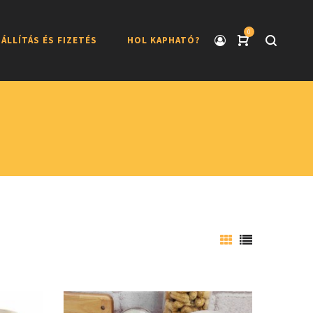
0
ÁLLÍTÁS ÉS FIZETÉS
HOL KAPHATÓ?