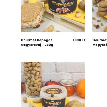
Gourmet Ropogós
1.390
Ft
Gourmet
Mogyoróvaj – 250g
Mogyoró