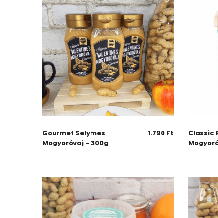
Gourmet Selymes
1.790
Ft
Classic
Mogyoróvaj – 300g
Mogyoró