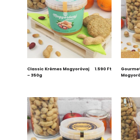
Classic Krémes Mogyoróvaj
1.590
Ft
Gourme
– 350g
Mogyoró