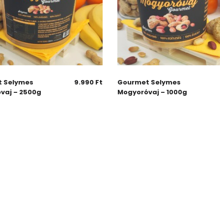
 Selymes
9.990
Ft
Gourmet Selymes
vaj – 2500g
Mogyoróvaj – 1000g