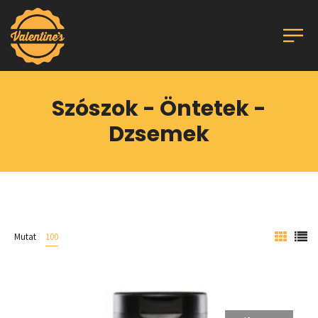
Szószok - Öntetek -
Dzsemek
Mutat
100