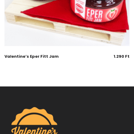
Valentine’s Eper Fitt Jam
1.290
Ft