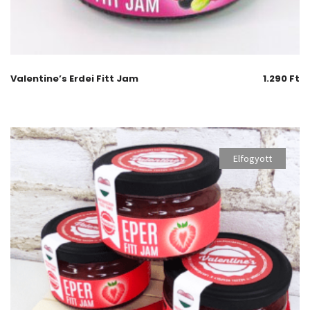
Valentine’s Erdei Fitt Jam
1.290
Ft
Elfogyott