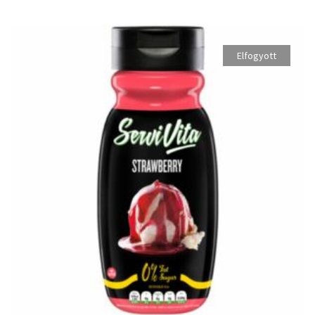
Elfogyott