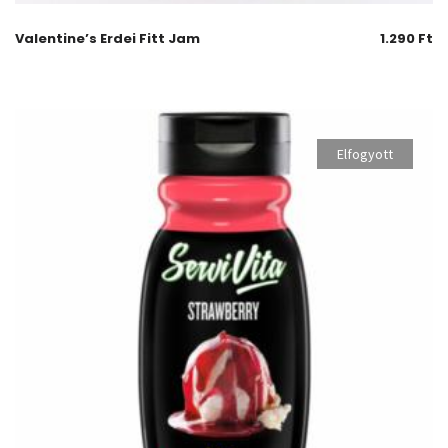
Valentine’s Erdei Fitt Jam
1.290
Ft
Elfogyott