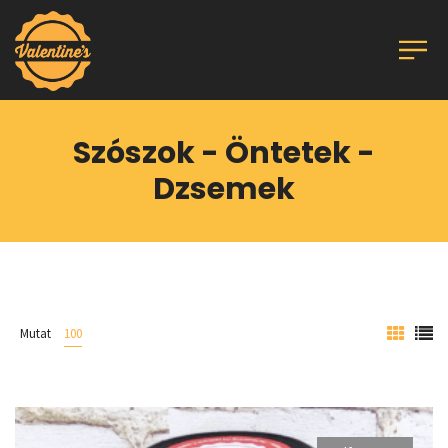
Szószok - Öntetek -
Dzsemek
Mutat
100