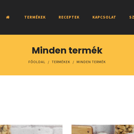
TERMÉKEK
RECEPTEK
KAPCSOLAT
SZ
Minden termék
FŐOLDAL
/
TERMÉKEK
/
MINDEN TERMÉK