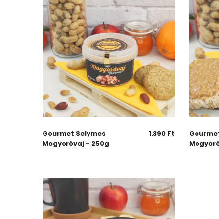
Gourmet Selymes
1.390
Ft
Gourme
Mogyoróvaj – 250g
Mogyoró