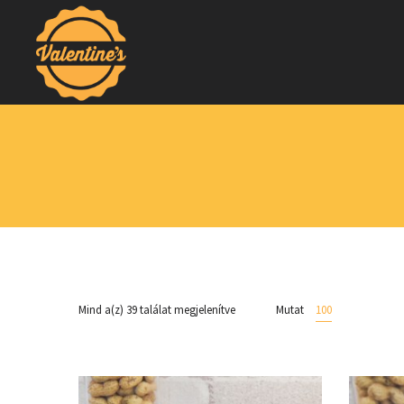
Mind a(z) 39 találat megjelenítve
Mutat
100