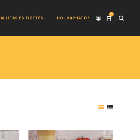
0
ÁLLÍTÁS ÉS FIZETÉS
HOL KAPHATÓ?