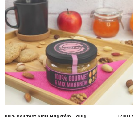
100% Gourmet 6 MIX Magkrém – 200g
1.790
Ft