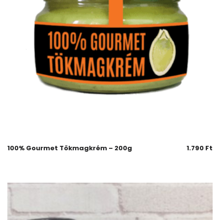
100% Gourmet Tökmagkrém – 200g
1.790
Ft