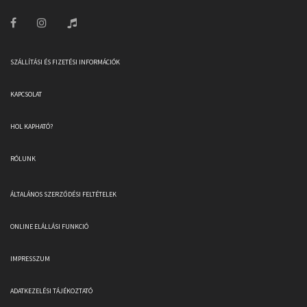
SZÁLLÍTÁSI ÉS FIZETÉSI INFORMÁCIÓK
KAPCSOLAT
HOL KAPHATÓ?
RÓLUNK
ÁLTALÁNOS SZERZŐDÉSI FELTÉTELEK
ONLINE ELÁLLÁSI FUNKCIÓ
IMPRESSZUM
ADATKEZELÉSI TÁJÉKOZTATÓ