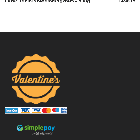
100%* Tahini Szezámmagkrém – 200g
1.490
Ft