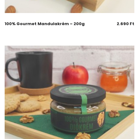
100% Gourmet Mandulakrém – 200g
2.690
Ft