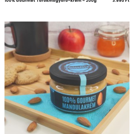
100% Gourmet Törökmogyoró-krém – 200g
3.990
Ft