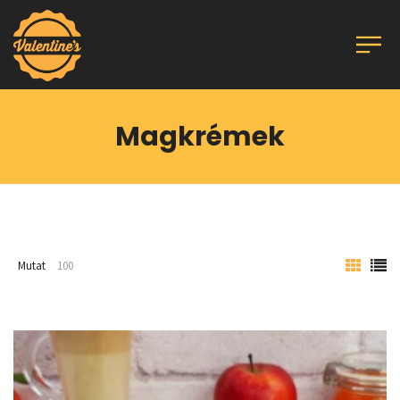
Magkrémek
Mutat
100