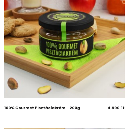
100% Gourmet Pisztáciakrém – 200g
4.990
Ft